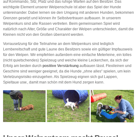
auf Kommando, Sitz, Platz und das ruhige Warten auf den Besitzer. Das
wichtigste Element unserer Welpenschule ist aber das Spiel der Hunde
untereinander. Dabei lernen sie den Umgang mit anderen Hunden, bekommen
Grenzen gesetzt und können ihr Selbstvertrauen aufbauen. In unserem
Welpenkurs sind alle Rassen vertreten. Beim gemeinsamen Spiel wird
natürlich nach Alter, Größe und Charakter der Welpen unterschieden, damit die
Kleinen nicht von den Großen überrannt werden.
Vorrausetzung für die Teilnahme an dem Welpenkurs sind lediglich
Lernbereitschaft und gute Laune des Besitzers sowie ein gültiger Impfausweis
für den Welpen. Wir empfehlen außerdem eine einfache Meterleine, ein tolles
(nicht quietschendes) Spielzeug und weiche kleine Leckerchen, da sich der
Erfolg am besten durch
positive Verstärkung
aufbauen lässt. Flexileinen und
Geschirre sind weniger geeignet, da die Hunde „ohne alles“ spielen, um kein
Verletzungsrisiko einzugehen. Als Spielzeug eignen sich gut Lappen,
Spieltaue usw., damit man schön mit dem Hund zergen kann.