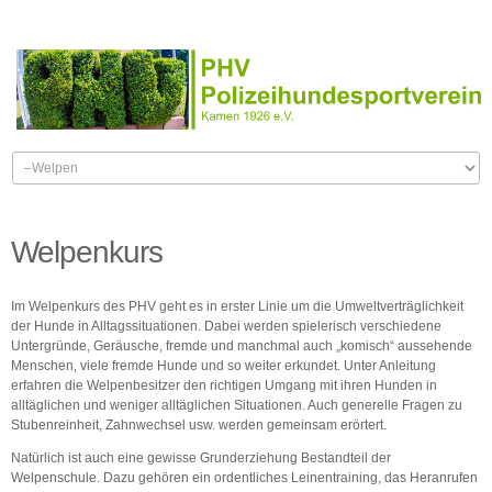
Welpenkurs
Im Welpenkurs des PHV geht es in erster Linie um die Umweltverträglichkeit
der Hunde in Alltagssituationen. Dabei werden spielerisch verschiedene
Untergründe, Geräusche, fremde und manchmal auch „komisch“ aussehende
Menschen, viele fremde Hunde und so weiter erkundet. Unter Anleitung
erfahren die Welpenbesitzer den richtigen Umgang mit ihren Hunden in
alltäglichen und weniger alltäglichen Situationen. Auch generelle Fragen zu
Stubenreinheit, Zahnwechsel usw. werden gemeinsam erörtert.
Natürlich ist auch eine gewisse Grunderziehung Bestandteil der
Welpenschule. Dazu gehören ein ordentliches Leinentraining, das Heranrufen