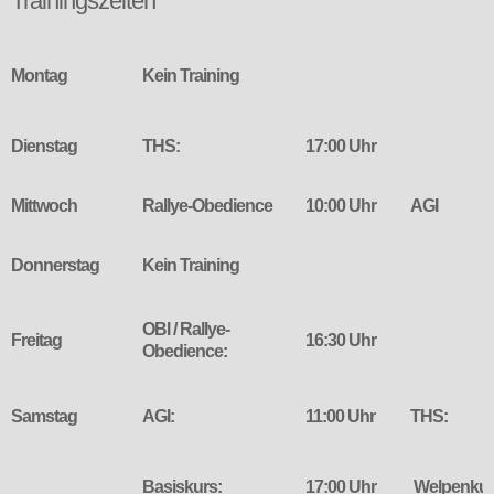
Trainingszeiten
Montag
Kein Training
Dienstag
THS:
17:00 Uhr
Mittwoch
Rallye-Obedience
10:00 Uhr
AGI
Donnerstag
Kein Training
OBI / Rallye-
Freitag
16:30 Uhr
Obedience:
Samstag
AGI:
11:00 Uhr
THS:
Basiskurs:
17:00 Uhr
Welpenkur